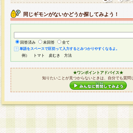
同じギモンがないかどうか探してみよう！
回答済み
未回答
全て
単語をスペースで区切って入力するとみつかりやすくなるよ。
例） トマト 皮むき 方法
★ワンポイントアドバイス★
知りたいことが見つからないときは、自分でも質問