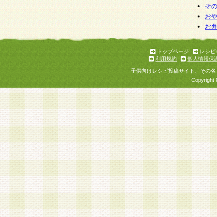
そ
お
お
トップページ
レシピ
利用規約
個人情報保
子供向けレシピ投稿サイト、その名
Copyright 