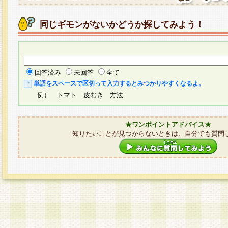
同じギモンがないかどうか探してみよう！
回答済み
未回答
全て
単語をスペースで区切って入力するとみつかりやすくなるよ。
例） トマト 皮むき 方法
★ワンポイントアドバイス★
知りたいことが見つからないときは、自分でも質問