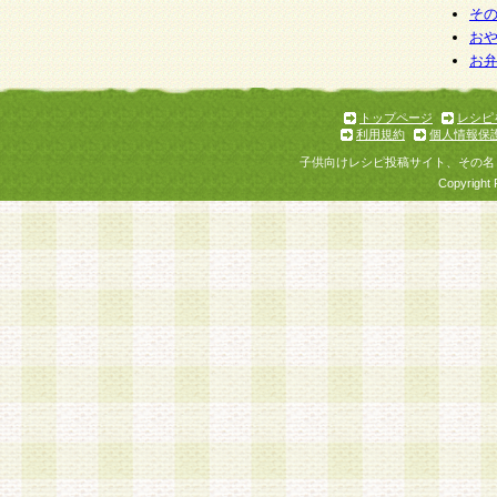
そ
お
お
トップページ
レシピ
利用規約
個人情報保
子供向けレシピ投稿サイト、その名
Copyright 