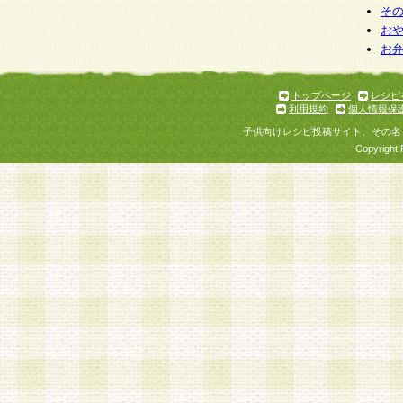
そ
お
お
トップページ
レシピ
利用規約
個人情報保
子供向けレシピ投稿サイト、その名
Copyright 