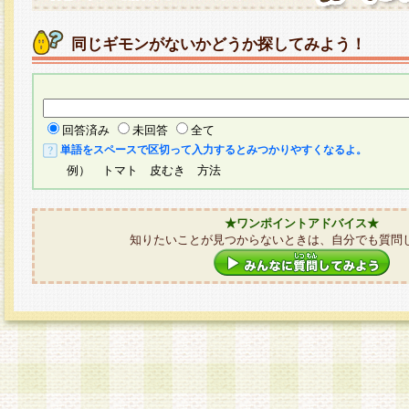
同じギモンがないかどうか探してみよう！
回答済み
未回答
全て
単語をスペースで区切って入力するとみつかりやすくなるよ。
例） トマト 皮むき 方法
★ワンポイントアドバイス★
知りたいことが見つからないときは、自分でも質問