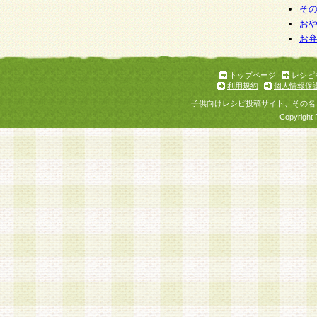
そ
お
お
トップページ
レシピ
利用規約
個人情報保
子供向けレシピ投稿サイト、その名
Copyright 