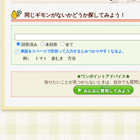
同じギモンがないかどうか探してみよう！
回答済み
未回答
全て
単語をスペースで区切って入力するとみつかりやすくなるよ。
例） トマト 皮むき 方法
★ワンポイントアドバイス★
知りたいことが見つからないときは、自分でも質問