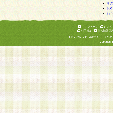
そ
お
お
トップページ
レシピ
利用規約
個人情報保
子供向けレシピ投稿サイト、その名
Copyright 