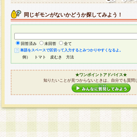
同じギモンがないかどうか探してみよう！
回答済み
未回答
全て
単語をスペースで区切って入力するとみつかりやすくなるよ。
例） トマト 皮むき 方法
★ワンポイントアドバイス★
知りたいことが見つからないときは、自分でも質問