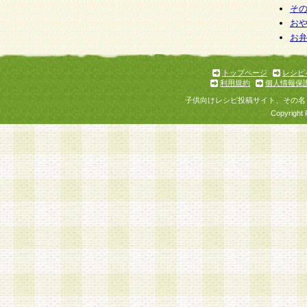
そ
お
お
トップページ
レシピ
利用規約
個人情報保
子供向けレシピ投稿サイト、その名
Copyright 