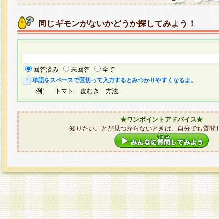
同じギモンがないかどうか探してみよう！
回答済み
未回答
全て
単語をスペースで区切って入力するとみつかりやすくなるよ。
例） トマト 皮むき 方法
★ワンポイントアドバイス★
知りたいことが見つからないときは、自分でも質問