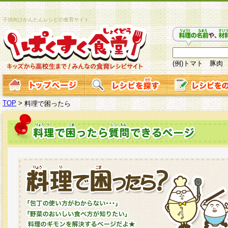
子供向けかんたんレシピの食育サイト
(例)トマト 豚肉
TOP
>
料理で困ったら