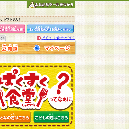
そ、ゲストさん！
ぱくすく食堂とは？