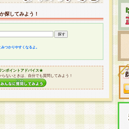
か探してみよう！
とみつかりやすくなるよ。
ワンポイントアドバイス★
からないときは、自分でも質問してみよう！