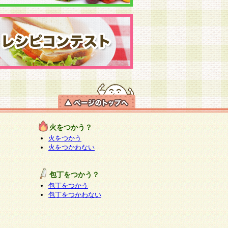
火をつかう？
火をつかう
火をつかわない
包丁をつかう？
包丁をつかう
包丁をつかわない