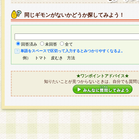
同じギモンがないかどうか探してみよう！
回答済み
未回答
全て
単語をスペースで区切って入力するとみつかりやすくなるよ。
例） トマト 皮むき 方法
★ワンポイントアドバイス★
知りたいことが見つからないときは、自分でも質問