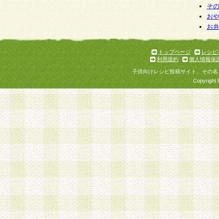
そ
お
お
トップページ
レシピ
利用規約
個人情報保
子供向けレシピ投稿サイト、その名
Copyright 