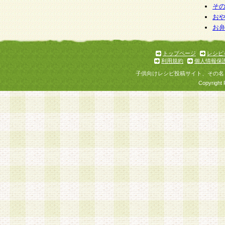
そ
お
お
トップページ
レシピ
利用規約
個人情報保
子供向けレシピ投稿サイト、その名
Copyright 