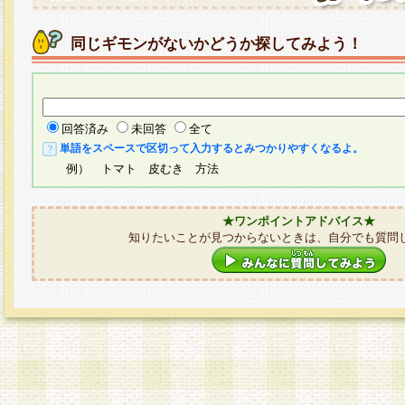
同じギモンがないかどうか探してみよう！
回答済み
未回答
全て
単語をスペースで区切って入力するとみつかりやすくなるよ。
例） トマト 皮むき 方法
★ワンポイントアドバイス★
知りたいことが見つからないときは、自分でも質問