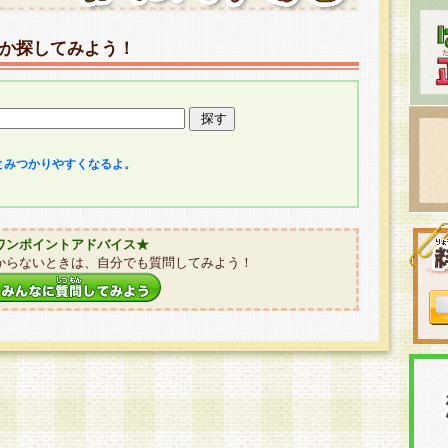
か探してみよう！
とみつかりやすくなるよ。
ワンポイントアドバイス★
からないときは、自分でも質問してみよう！