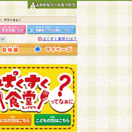
そ、ゲストさん！
ぱくすく食堂とは？