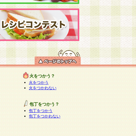
火をつかう？
火をつかう
火をつかわない
包丁をつかう？
包丁をつかう
包丁をつかわない