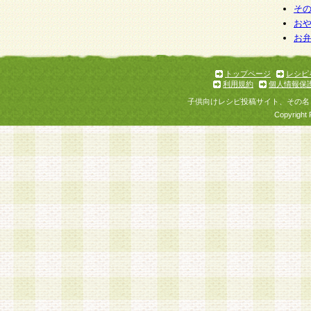
そ
お
お
トップページ
レシピ
利用規約
個人情報保
子供向けレシピ投稿サイト、その名
Copyright 