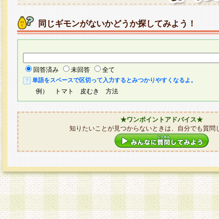
同じギモンがないかどうか探してみよう！
回答済み
未回答
全て
単語をスペースで区切って入力するとみつかりやすくなるよ。
例） トマト 皮むき 方法
★ワンポイントアドバイス★
知りたいことが見つからないときは、自分でも質問