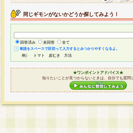
同じギモンがないかどうか探してみよう！
回答済み
未回答
全て
単語をスペースで区切って入力するとみつかりやすくなるよ。
例） トマト 皮むき 方法
★ワンポイントアドバイス★
知りたいことが見つからないときは、自分でも質問