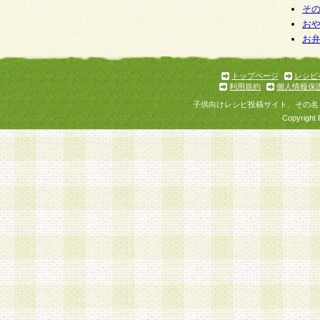
そ
お
お
トップページ
レシピ
利用規約
個人情報保
子供向けレシピ投稿サイト、その名
Copyright 