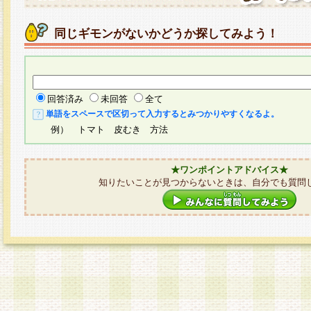
同じギモンがないかどうか探してみよう！
回答済み
未回答
全て
単語をスペースで区切って入力するとみつかりやすくなるよ。
例） トマト 皮むき 方法
★ワンポイントアドバイス★
知りたいことが見つからないときは、自分でも質問