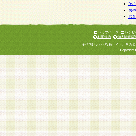
そ
お
お
トップページ
レシピ
利用規約
個人情報保
子供向けレシピ投稿サイト、その名
Copyright 