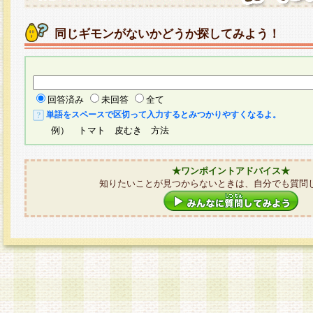
同じギモンがないかどうか探してみよう！
回答済み
未回答
全て
単語をスペースで区切って入力するとみつかりやすくなるよ。
例） トマト 皮むき 方法
★ワンポイントアドバイス★
知りたいことが見つからないときは、自分でも質問