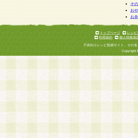
そ
お
お
トップページ
レシピ
利用規約
個人情報保
子供向けレシピ投稿サイト、その名
Copyright 