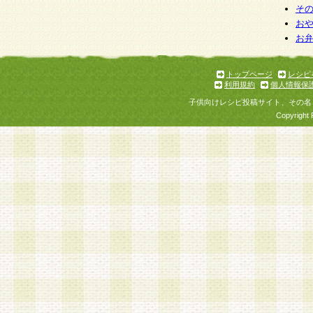
そ
お
お
トップページ
レシピ
利用規約
個人情報保
子供向けレシピ投稿サイト、その名
Copyright 