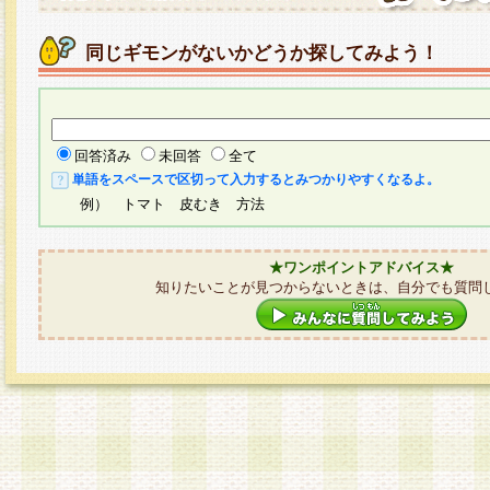
同じギモンがないかどうか探してみよう！
回答済み
未回答
全て
単語をスペースで区切って入力するとみつかりやすくなるよ。
例） トマト 皮むき 方法
★ワンポイントアドバイス★
知りたいことが見つからないときは、自分でも質問