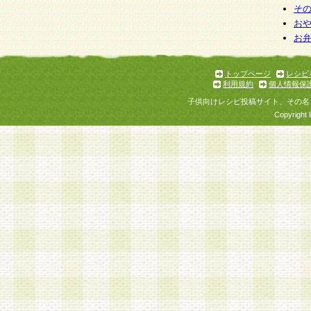
そ
お
お
トップページ
レシピ
利用規約
個人情報保
子供向けレシピ投稿サイト、その名
Copyright 