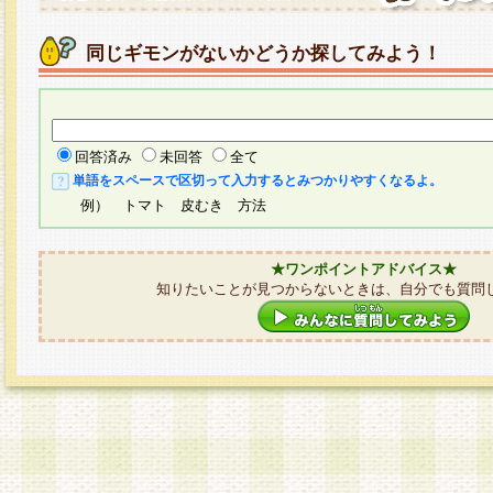
同じギモンがないかどうか探してみよう！
回答済み
未回答
全て
単語をスペースで区切って入力するとみつかりやすくなるよ。
例） トマト 皮むき 方法
★ワンポイントアドバイス★
知りたいことが見つからないときは、自分でも質問