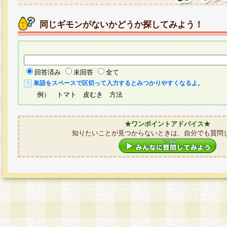
同じギモンがないかどうか探してみよう！
回答済み
未回答
全て
単語をスペースで区切って入力するとみつかりやすくなるよ。
例） トマト 皮むき 方法
★ワンポイントアドバイス★
知りたいことが見つからないときは、自分でも質問