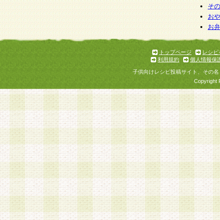
そ
お
お
トップページ
レシピ
利用規約
個人情報保
子供向けレシピ投稿サイト、その名
Copyright 