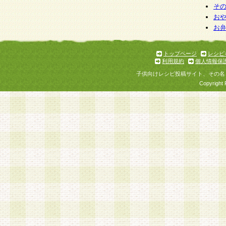
そ
お
お
トップページ
レシピ
利用規約
個人情報保
子供向けレシピ投稿サイト、その名
Copyright 