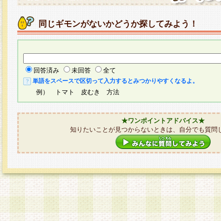
同じギモンがないかどうか探してみよう！
回答済み
未回答
全て
単語をスペースで区切って入力するとみつかりやすくなるよ。
例） トマト 皮むき 方法
★ワンポイントアドバイス★
知りたいことが見つからないときは、自分でも質問