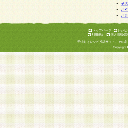
そ
お
お
トップページ
レシピ
利用規約
個人情報保
子供向けレシピ投稿サイト、その名
Copyright 