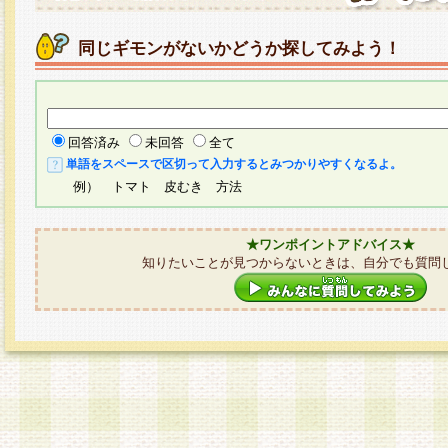
同じギモンがないかどうか探してみよう！
回答済み
未回答
全て
単語をスペースで区切って入力するとみつかりやすくなるよ。
例） トマト 皮むき 方法
★ワンポイントアドバイス★
知りたいことが見つからないときは、自分でも質問