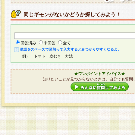
同じギモンがないかどうか探してみよう！
回答済み
未回答
全て
単語をスペースで区切って入力するとみつかりやすくなるよ。
例） トマト 皮むき 方法
★ワンポイントアドバイス★
知りたいことが見つからないときは、自分でも質問