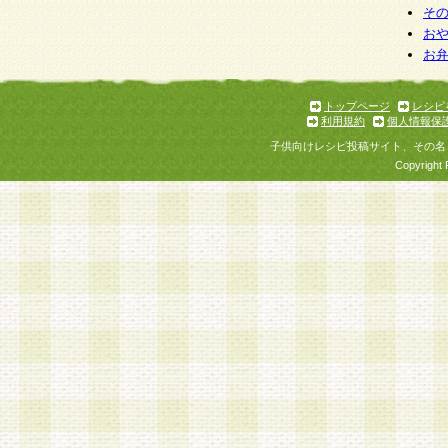
そ
お
お
トップページ
レシピ
利用規約
個人情報保
子供向けレシピ投稿サイト、その名
Copyright 