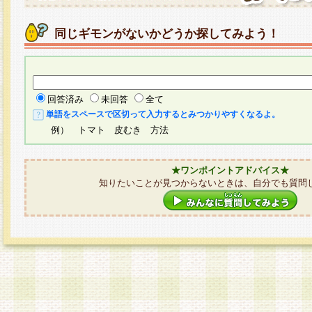
同じギモンがないかどうか探してみよう！
回答済み
未回答
全て
単語をスペースで区切って入力するとみつかりやすくなるよ。
例） トマト 皮むき 方法
★ワンポイントアドバイス★
知りたいことが見つからないときは、自分でも質問