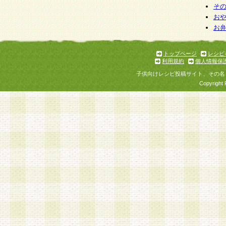
そ
お
お
トップページ
レシピ
利用規約
個人情報保
子供向けレシピ投稿サイト、その名
Copyright 