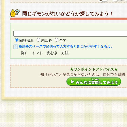
同じギモンがないかどうか探してみよう！
回答済み
未回答
全て
単語をスペースで区切って入力するとみつかりやすくなるよ。
例） トマト 皮むき 方法
★ワンポイントアドバイス★
知りたいことが見つからないときは、自分でも質問