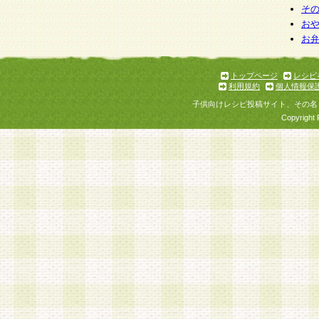
そ
お
お
トップページ
レシピ
利用規約
個人情報保
子供向けレシピ投稿サイト、その名
Copyright 