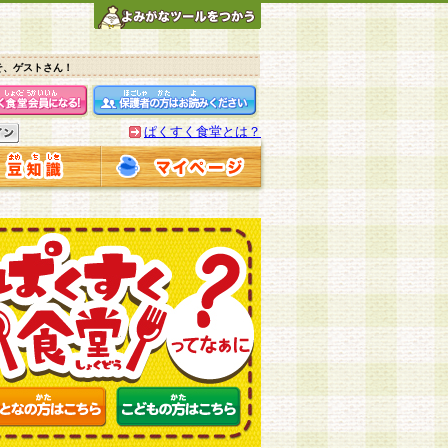
そ、ゲストさん！
ぱくすく食堂とは？