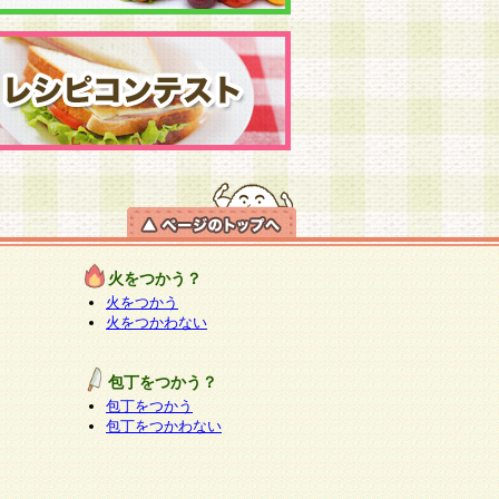
火をつかう？
火をつかう
火をつかわない
包丁をつかう？
包丁をつかう
包丁をつかわない