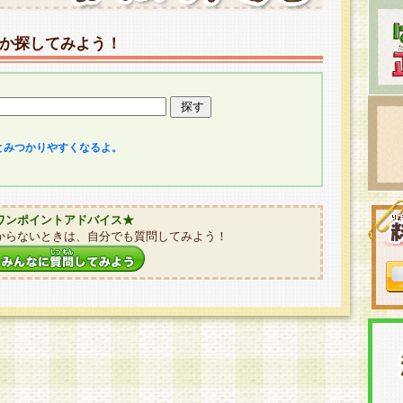
か探してみよう！
とみつかりやすくなるよ。
ワンポイントアドバイス★
からないときは、自分でも質問してみよう！