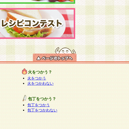
火をつかう？
火をつかう
火をつかわない
包丁をつかう？
包丁をつかう
包丁をつかわない