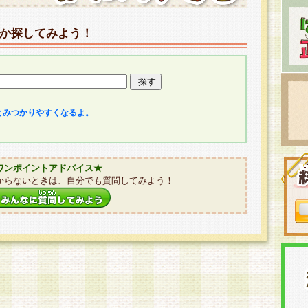
か探してみよう！
とみつかりやすくなるよ。
ワンポイントアドバイス★
からないときは、自分でも質問してみよう！