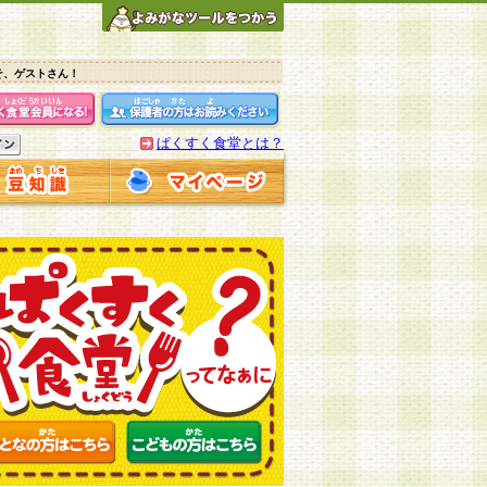
そ、ゲストさん！
ぱくすく食堂とは？