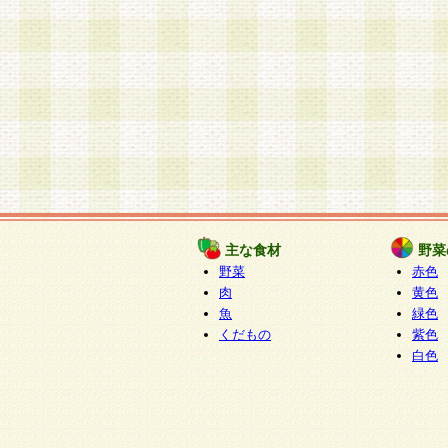
主な食材
野菜
野菜
赤色
肉
黄色
魚
緑色
くだもの
紫色
白色