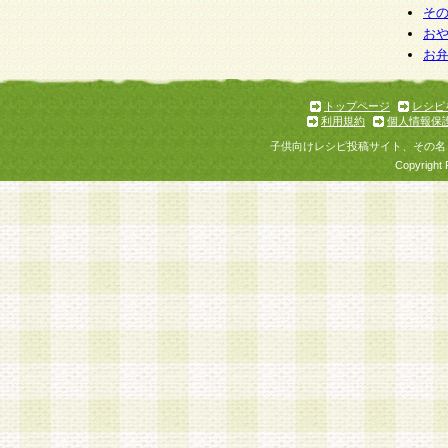
そ
お
お
トップページ
レシピ
利用規約
個人情報保
子供向けレシピ投稿サイト、その名
Copyright 