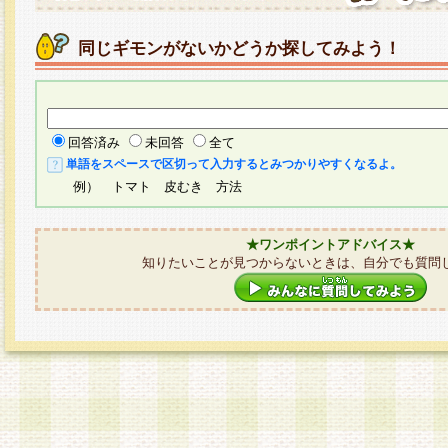
同じギモンがないかどうか探してみよう！
回答済み
未回答
全て
単語をスペースで区切って入力するとみつかりやすくなるよ。
例） トマト 皮むき 方法
★ワンポイントアドバイス★
知りたいことが見つからないときは、自分でも質問