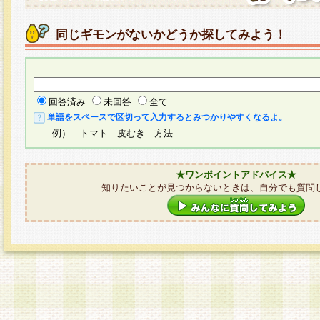
同じギモンがないかどうか探してみよう！
回答済み
未回答
全て
単語をスペースで区切って入力するとみつかりやすくなるよ。
例） トマト 皮むき 方法
★ワンポイントアドバイス★
知りたいことが見つからないときは、自分でも質問