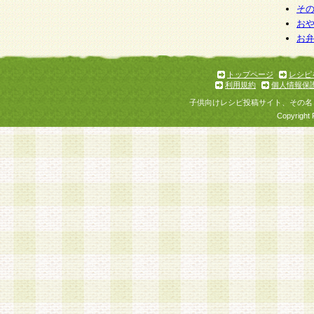
そ
お
お
トップページ
レシピ
利用規約
個人情報保
子供向けレシピ投稿サイト、その名
Copyright 