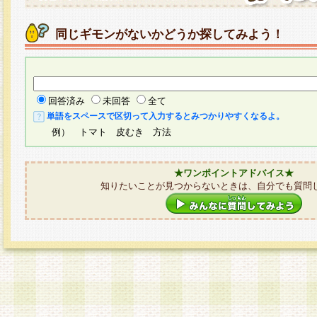
同じギモンがないかどうか探してみよう！
回答済み
未回答
全て
単語をスペースで区切って入力するとみつかりやすくなるよ。
例） トマト 皮むき 方法
★ワンポイントアドバイス★
知りたいことが見つからないときは、自分でも質問