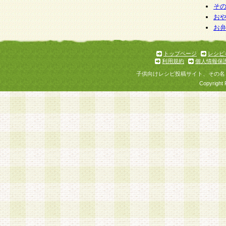
そ
お
お
トップページ
レシピ
利用規約
個人情報保
子供向けレシピ投稿サイト、その名
Copyright 