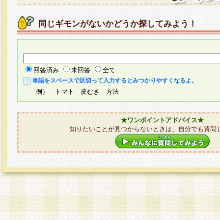
同じギモンがないかどうか探してみよう！
回答済み
未回答
全て
単語をスペースで区切って入力するとみつかりやすくなるよ。
例） トマト 皮むき 方法
★ワンポイントアドバイス★
知りたいことが見つからないときは、自分でも質問