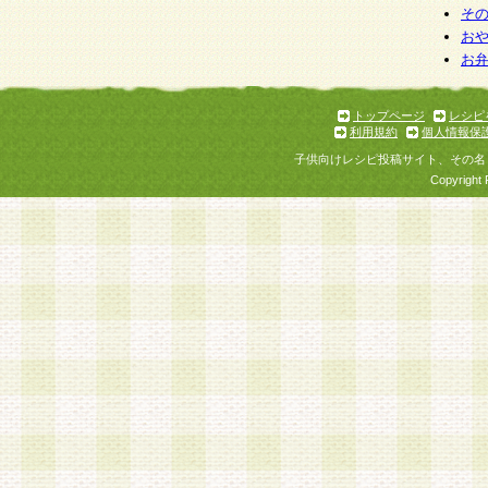
そ
お
お
トップページ
レシピ
利用規約
個人情報保
子供向けレシピ投稿サイト、その名
Copyright 