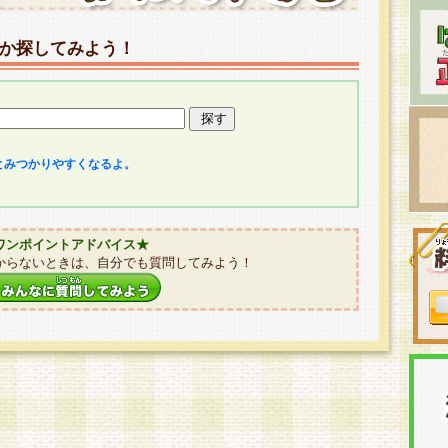
か探してみよう！
とみつかりやすくなるよ。
ワンポイントアドバイス★
からないときは、自分でも質問してみよう！