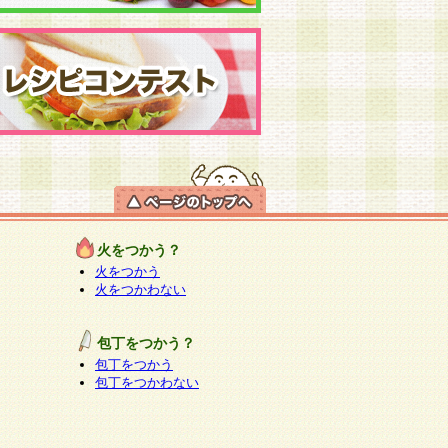
火をつかう？
火をつかう
火をつかわない
包丁をつかう？
包丁をつかう
包丁をつかわない