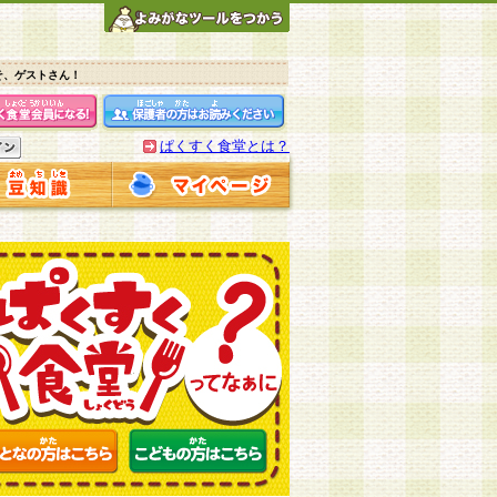
そ、ゲストさん！
ぱくすく食堂とは？