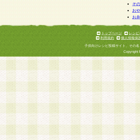
そ
お
お
トップページ
レシピ
利用規約
個人情報保
子供向けレシピ投稿サイト、その名
Copyright 