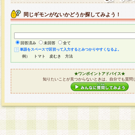
同じギモンがないかどうか探してみよう！
回答済み
未回答
全て
単語をスペースで区切って入力するとみつかりやすくなるよ。
例） トマト 皮むき 方法
★ワンポイントアドバイス★
知りたいことが見つからないときは、自分でも質問