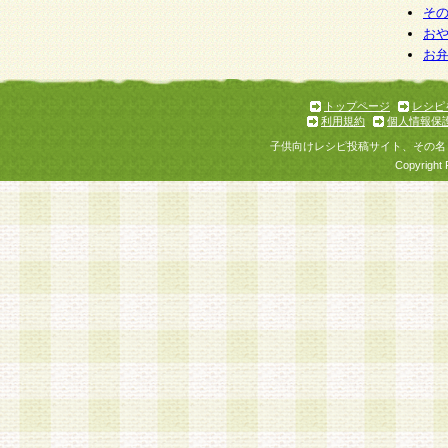
そ
お
お
トップページ
レシピ
利用規約
個人情報保
子供向けレシピ投稿サイト、その名
Copyright 