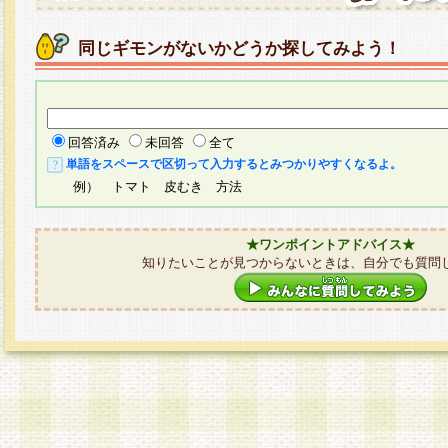
同じギモンがないかどうか探してみよう！
回答済み
未回答
全て
単語をスペースで区切って入力するとみつかりやすくなるよ。
例） トマト 皮むき 方法
★ワンポイントアドバイス★
知りたいことが見つからないときは、自分でも質問