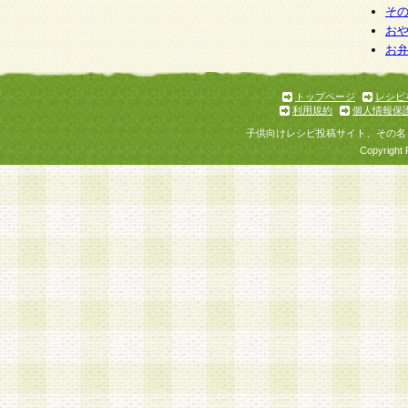
そ
お
お
トップページ
レシピ
利用規約
個人情報保
子供向けレシピ投稿サイト、その名
Copyright 