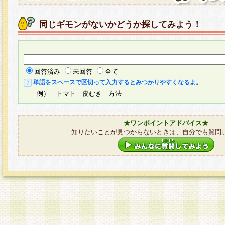
同じギモンがないかどうか探してみよう！
回答済み
未回答
全て
単語をスペースで区切って入力するとみつかりやすくなるよ。
例） トマト 皮むき 方法
★ワンポイントアドバイス★
知りたいことが見つからないときは、自分でも質問