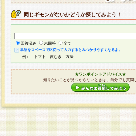
同じギモンがないかどうか探してみよう！
回答済み
未回答
全て
単語をスペースで区切って入力するとみつかりやすくなるよ。
例） トマト 皮むき 方法
★ワンポイントアドバイス★
知りたいことが見つからないときは、自分でも質問