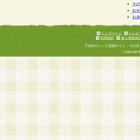
そ
お
お
トップページ
レシピ
利用規約
個人情報保
子供向けレシピ投稿サイト、その名
Copyright 