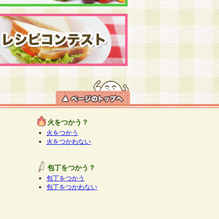
火をつかう？
火をつかう
火をつかわない
包丁をつかう？
包丁をつかう
包丁をつかわない