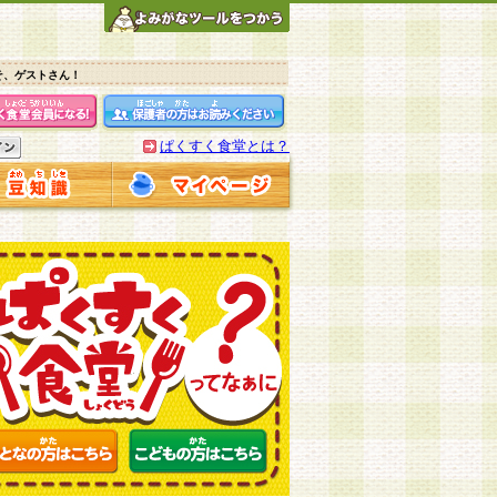
そ、ゲストさん！
ぱくすく食堂とは？