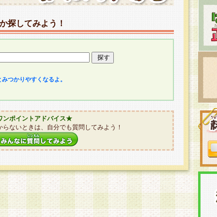
か探してみよう！
とみつかりやすくなるよ。
ワンポイントアドバイス★
からないときは、自分でも質問してみよう！