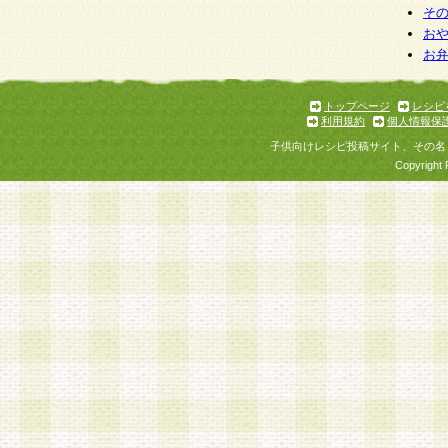
そ
お
お
トップページ
レシピ
利用規約
個人情報保
子供向けレシピ投稿サイト、その名
Copyright 