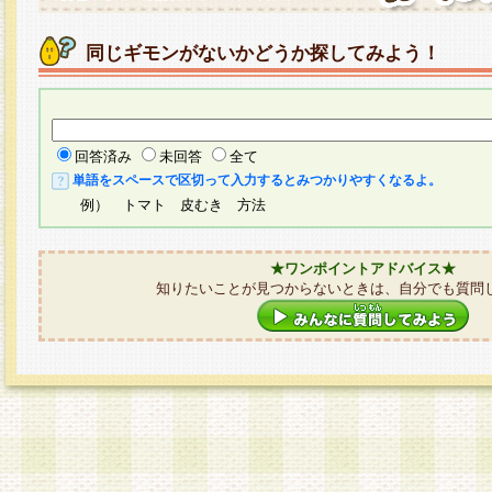
同じギモンがないかどうか探してみよう！
回答済み
未回答
全て
単語をスペースで区切って入力するとみつかりやすくなるよ。
例） トマト 皮むき 方法
★ワンポイントアドバイス★
知りたいことが見つからないときは、自分でも質問