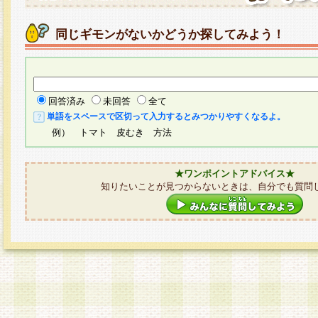
同じギモンがないかどうか探してみよう！
回答済み
未回答
全て
単語をスペースで区切って入力するとみつかりやすくなるよ。
例） トマト 皮むき 方法
★ワンポイントアドバイス★
知りたいことが見つからないときは、自分でも質問