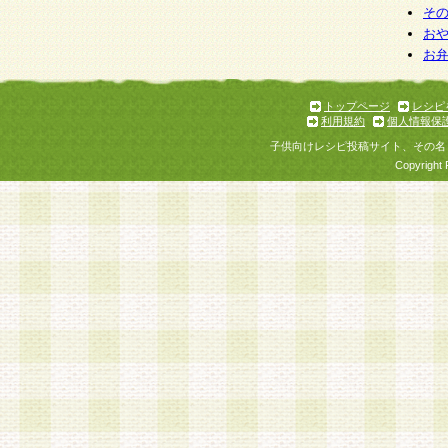
そ
お
お
トップページ
レシピ
利用規約
個人情報保
子供向けレシピ投稿サイト、その名
Copyright 