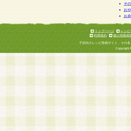
そ
お
お
トップページ
レシピ
利用規約
個人情報保
子供向けレシピ投稿サイト、その名
Copyright 