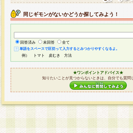
同じギモンがないかどうか探してみよう！
回答済み
未回答
全て
単語をスペースで区切って入力するとみつかりやすくなるよ。
例） トマト 皮むき 方法
★ワンポイントアドバイス★
知りたいことが見つからないときは、自分でも質問