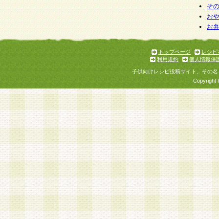
そ
お
お
トップページ
レシピ
利用規約
個人情報保
子供向けレシピ投稿サイト、その名
Copyright 