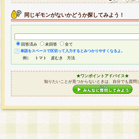
同じギモンがないかどうか探してみよう！
回答済み
未回答
全て
単語をスペースで区切って入力するとみつかりやすくなるよ。
例） トマト 皮むき 方法
★ワンポイントアドバイス★
知りたいことが見つからないときは、自分でも質問