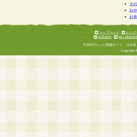
そ
お
お
トップページ
レシピ
利用規約
個人情報保
子供向けレシピ投稿サイト、その名
Copyright 