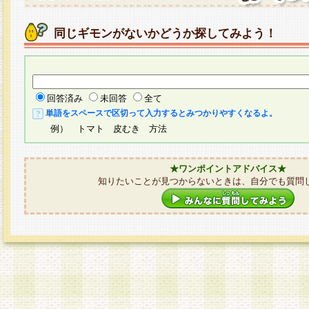
同じギモンがないかどうか探してみよう！
回答済み
未回答
全て
単語をスペースで区切って入力するとみつかりやすくなるよ。
例） トマト 皮むき 方法
★ワンポイントアドバイス★
知りたいことが見つからないときは、自分でも質問