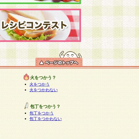
火をつかう？
火をつかう
火をつかわない
包丁をつかう？
包丁をつかう
包丁をつかわない