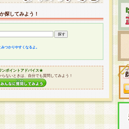
か探してみよう！
とみつかりやすくなるよ。
ワンポイントアドバイス★
からないときは、自分でも質問してみよう！