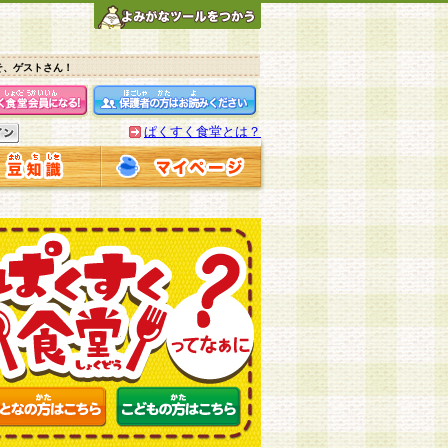
そ、ゲストさん！
ぱくすく食堂とは？