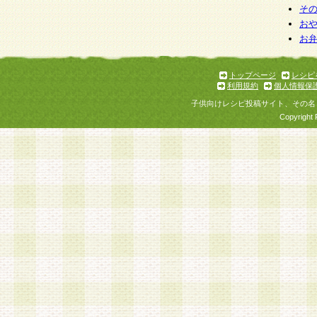
そ
お
お
トップページ
レシピ
利用規約
個人情報保
子供向けレシピ投稿サイト、その名
Copyright 