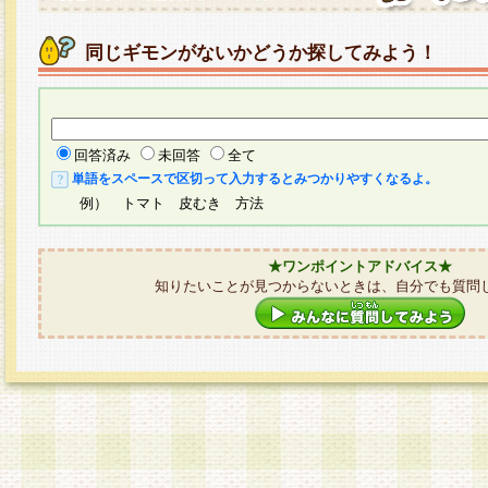
同じギモンがないかどうか探してみよう！
回答済み
未回答
全て
単語をスペースで区切って入力するとみつかりやすくなるよ。
例） トマト 皮むき 方法
★ワンポイントアドバイス★
知りたいことが見つからないときは、自分でも質問