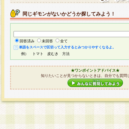
同じギモンがないかどうか探してみよう！
回答済み
未回答
全て
単語をスペースで区切って入力するとみつかりやすくなるよ。
例） トマト 皮むき 方法
★ワンポイントアドバイス★
知りたいことが見つからないときは、自分でも質問