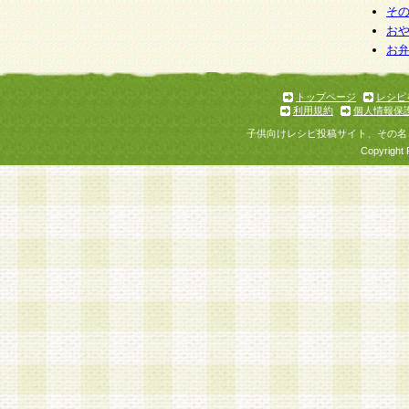
そ
お
お
トップページ
レシピ
利用規約
個人情報保
子供向けレシピ投稿サイト、その名
Copyright 