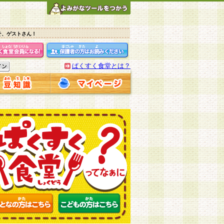
そ、ゲストさん！
ぱくすく食堂とは？