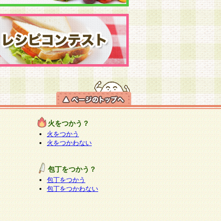
火をつかう？
火をつかう
火をつかわない
包丁をつかう？
包丁をつかう
包丁をつかわない