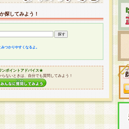
か探してみよう！
とみつかりやすくなるよ。
ワンポイントアドバイス★
からないときは、自分でも質問してみよう！