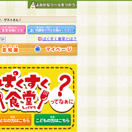
そ、ゲストさん！
ぱくすく食堂とは？