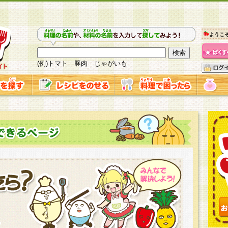
ようこ
(例)トマト 豚肉 じゃがいも