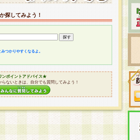
か探してみよう！
とみつかりやすくなるよ。
ワンポイントアドバイス★
からないときは、自分でも質問してみよう！