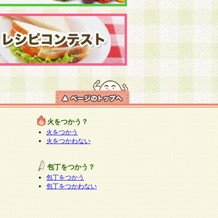
火をつかう？
火をつかう
火をつかわない
包丁をつかう？
包丁をつかう
包丁をつかわない