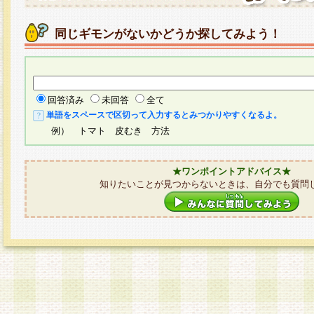
同じギモンがないかどうか探してみよう！
回答済み
未回答
全て
単語をスペースで区切って入力するとみつかりやすくなるよ。
例） トマト 皮むき 方法
★ワンポイントアドバイス★
知りたいことが見つからないときは、自分でも質問