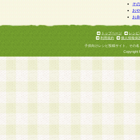
そ
お
お
トップページ
レシピ
利用規約
個人情報保
子供向けレシピ投稿サイト、その名
Copyright 