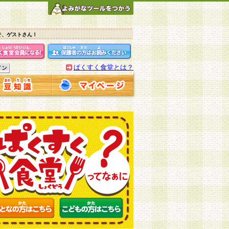
そ、ゲストさん！
ぱくすく食堂とは？