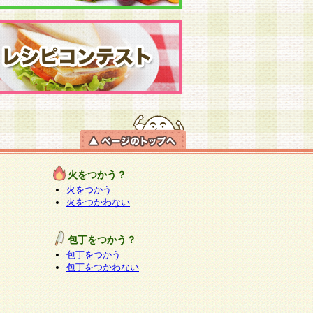
火をつかう？
火をつかう
火をつかわない
包丁をつかう？
包丁をつかう
包丁をつかわない