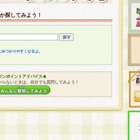
か探してみよう！
とみつかりやすくなるよ。
ワンポイントアドバイス★
からないときは、自分でも質問してみよう！