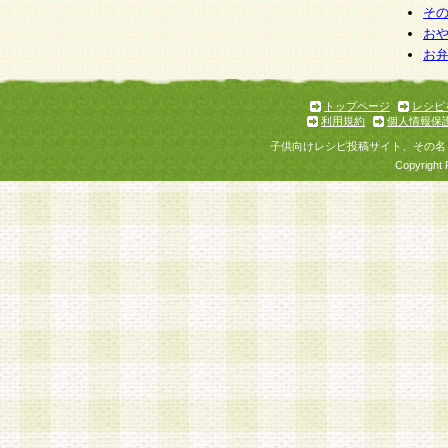
そ
お
お
トップページ
レシピ
利用規約
個人情報保
子供向けレシピ投稿サイト、その名
Copyright 