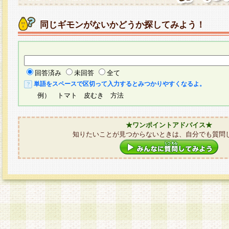
同じギモンがないかどうか探してみよう！
回答済み
未回答
全て
単語をスペースで区切って入力するとみつかりやすくなるよ。
例） トマト 皮むき 方法
★ワンポイントアドバイス★
知りたいことが見つからないときは、自分でも質問