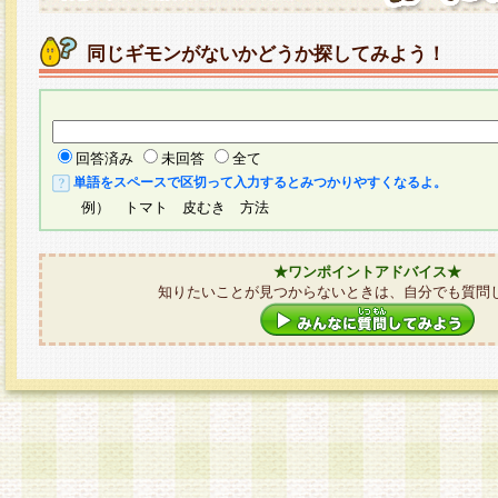
同じギモンがないかどうか探してみよう！
回答済み
未回答
全て
単語をスペースで区切って入力するとみつかりやすくなるよ。
例） トマト 皮むき 方法
★ワンポイントアドバイス★
知りたいことが見つからないときは、自分でも質問