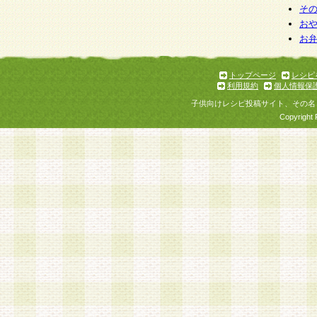
そ
お
お
トップページ
レシピ
利用規約
個人情報保
子供向けレシピ投稿サイト、その名
Copyright 