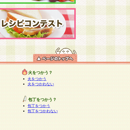
火をつかう？
火をつかう
火をつかわない
包丁をつかう？
包丁をつかう
包丁をつかわない