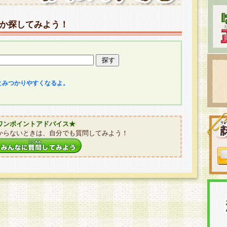
か探してみよう！
とみつかりやすくなるよ。
ワンポイントアドバイス★
からないときは、自分でも質問してみよう！