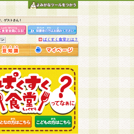
そ、ゲストさん！
ぱくすく食堂とは？