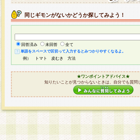
同じギモンがないかどうか探してみよう！
回答済み
未回答
全て
単語をスペースで区切って入力するとみつかりやすくなるよ。
例） トマト 皮むき 方法
★ワンポイントアドバイス★
知りたいことが見つからないときは、自分でも質問