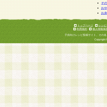
そ
お
お
トップページ
レシピ
利用規約
個人情報保
子供向けレシピ投稿サイト、その名
Copyright 